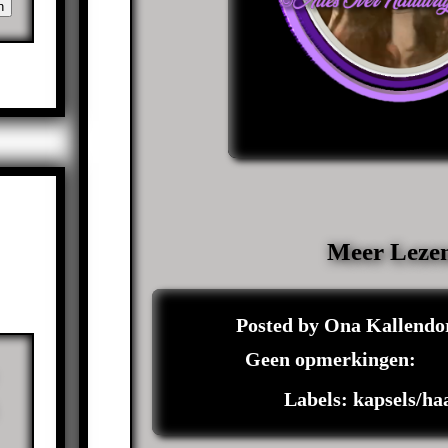
Meer Leze
Posted by
Ona Kallendo
Geen opmerkingen:
Labels:
kapsels/haa