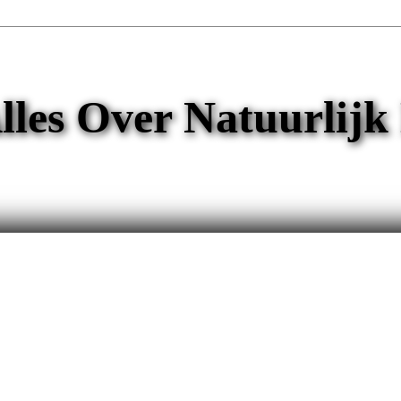
lles Over Natuurlijk