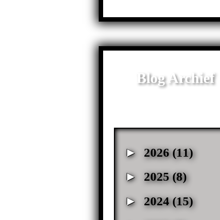
Blog Archief
►
2026
(11)
►
2025
(8)
►
2024
(15)