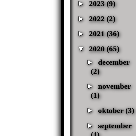
►
2023
(9)
►
2022
(2)
►
2021
(36)
▼
2020
(65)
►
december
(2)
►
november
(1)
►
oktober
(3)
►
september
(1)