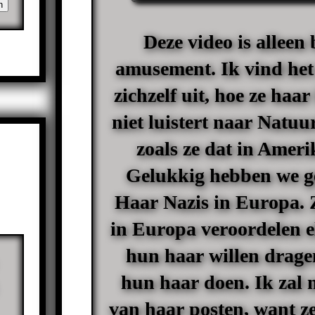
Deze video is alleen
amusement. Ik vind het
zichzelf uit, hoe ze haa
niet luistert naar
Natuur
zoals ze dat in Amer
Gelukkig hebben we g
Haar Nazis in Europa.
in Europa veroordelen e
hun haar willen drage
hun haar doen. Ik zal 
van haar posten, want ze