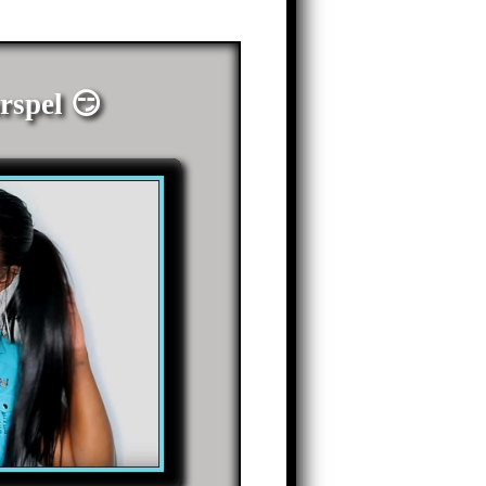
rspel 😏