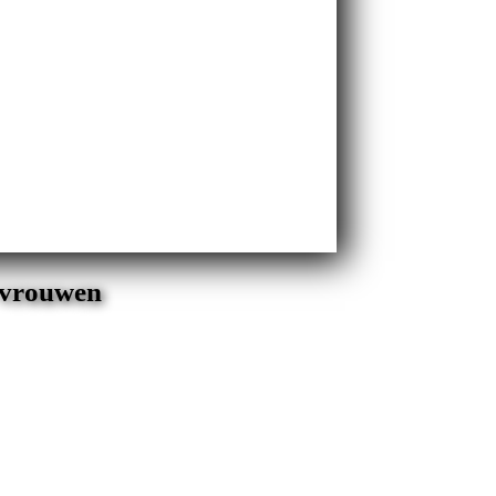
e vrouwen