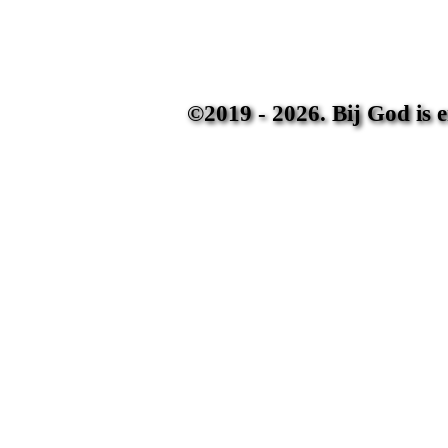
©2019 - 2026. Bij God is 