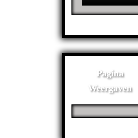
Pagina
Weergaven