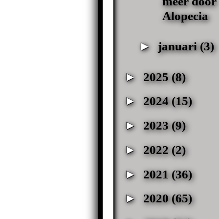
meer door
Alopecia
►
januari
(3)
►
2025
(8)
►
2024
(15)
►
2023
(9)
►
2022
(2)
►
2021
(36)
►
2020
(65)