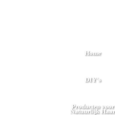
Home
DIY's
Producten voor
Natuurlijk Haa