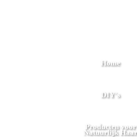
Home
DIY's
Producten voor
Natuurlijk Haa