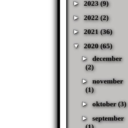
►
2023
(9)
►
2022
(2)
►
2021
(36)
▼
2020
(65)
►
december
(2)
►
november
(1)
►
oktober
(3)
►
september
(1)