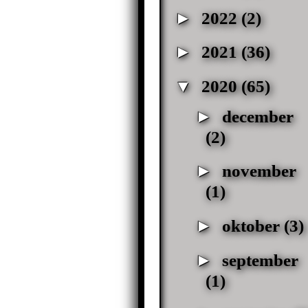
►
2022
(2)
►
2021
(36)
▼
2020
(65)
►
december
(2)
►
november
(1)
►
oktober
(3)
►
september
(1)