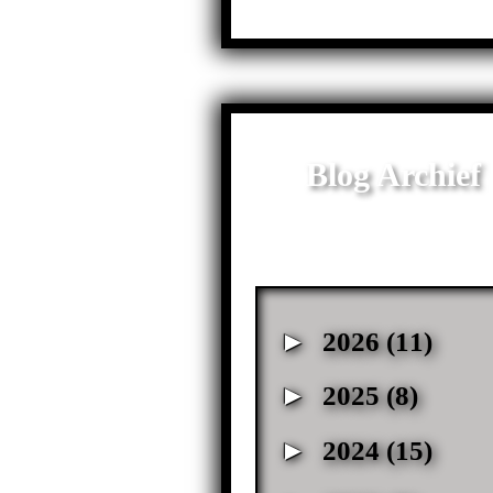
Blog Archief
►
2026
(11)
►
2025
(8)
►
2024
(15)