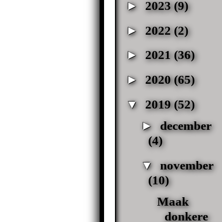
►
2023
(9)
►
2022
(2)
►
2021
(36)
►
2020
(65)
▼
2019
(52)
►
december
(4)
▼
november
(10)
Maak
donkere