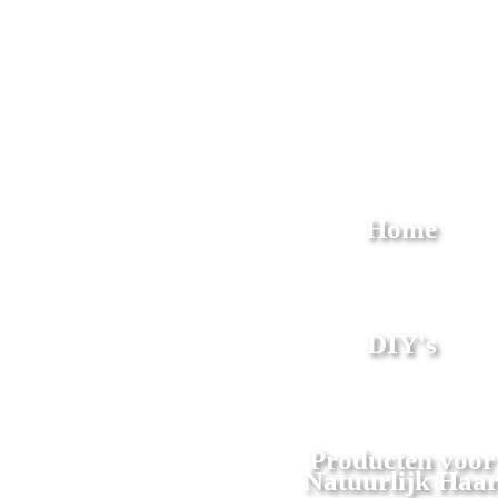
Home
DIY's
Producten voor
Natuurlijk Haa