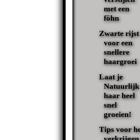
met een
föhn
Zwarte rijst
voor een
snellere
haargroei
Laat je
Natuurlijk
haar heel
snel
groeien!
Tips voor h
verkrijgen