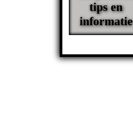
tips en
informatie