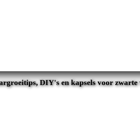
rgroeitips, DIY's en kapsels voor zwart