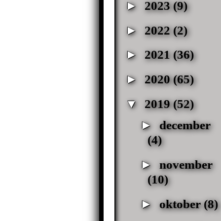
►
2023
(9)
►
2022
(2)
►
2021
(36)
►
2020
(65)
▼
2019
(52)
►
december
(4)
►
november
(10)
►
oktober
(8)