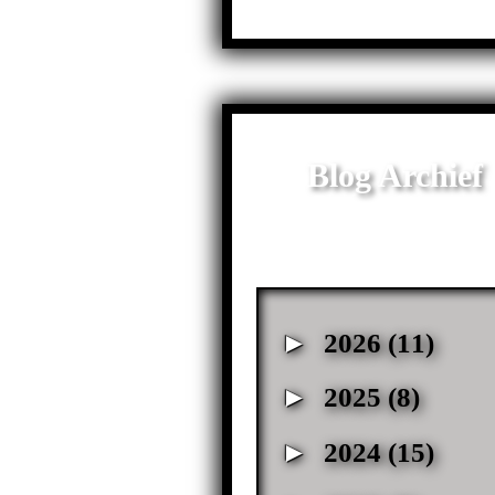
Blog Archief
►
2026
(11)
►
2025
(8)
►
2024
(15)