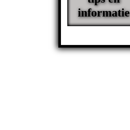
informatie