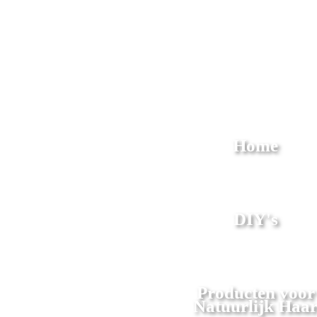
Home
DIY's
Producten voor
Natuurlijk Haa