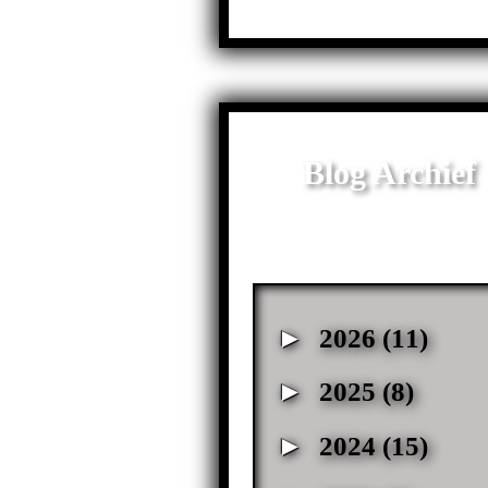
Blog Archief
►
2026
(11)
►
2025
(8)
►
2024
(15)