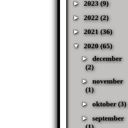
►
2023
(9)
►
2022
(2)
►
2021
(36)
▼
2020
(65)
►
december
(2)
►
november
(1)
►
oktober
(3)
►
september
(1)