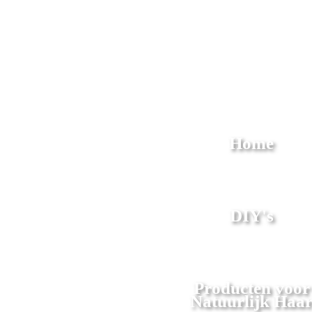
Home
DIY's
Producten voor
Natuurlijk Haa