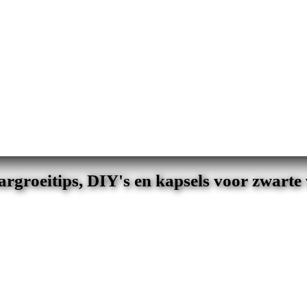
rgroeitips, DIY's en kapsels voor zwart