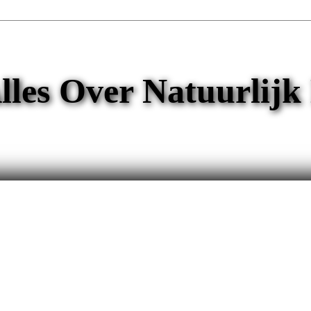
lles Over Natuurlijk