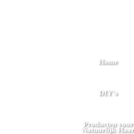
Home
DIY's
Producten voor
Natuurlijk Haa