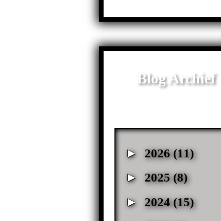
Blog Archief
►
2026
(11)
►
2025
(8)
►
2024
(15)