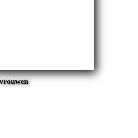
e vrouwen