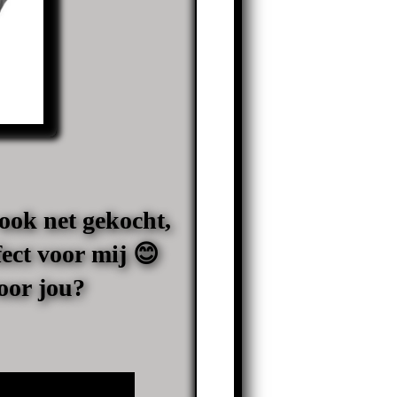
ook net gekocht,
ect voor mij 😊
oor jou?