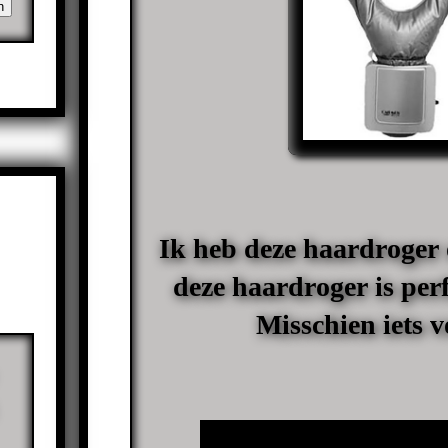
Ik heb deze haardroger 
deze haardroger is perf
Misschien iets v