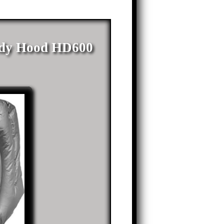
dy Hood HD600